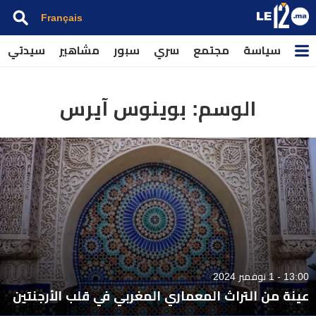
Français
سياسة
مجتمع
سري
سبور
مشاهير
سيدتي
الوسم:
بوينوس آيرس
13:00 - 1 نوفمبر 2024
عينة من التراث المعماري المغربي في قلب الأرجنتين