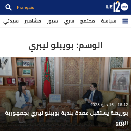
Français
سياسة
مجتمع
سري
سبور
مشاهير
سيدتي
الوسم:
بويبلو ليبري
16:12 - 16 مايو 2023
بوريطة يستقبل عمدة بلدية بويبلو ليبري بجمهورية
البيرو