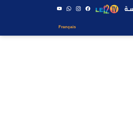
Français