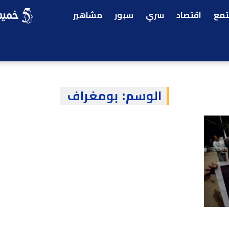
مع
اقتصاد
سري
سبور
مشاهير
الوسم:
بومغراف