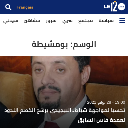
Français
سياسة
مجتمع
سري
سبور
مشاهير
سيدتي
الوسم:
بومشيطة
19:00 - 28 يوليو 2021
تحسبا لمواجهة شباط..البيجيدي يرشح الخصم اللدود
لعمدة فاس السابق