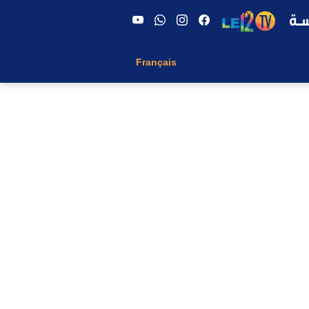
Français