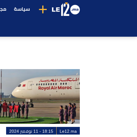
+
سياسة
مجت
Le12.ma
18:15 - 11 نوفمبر 2024