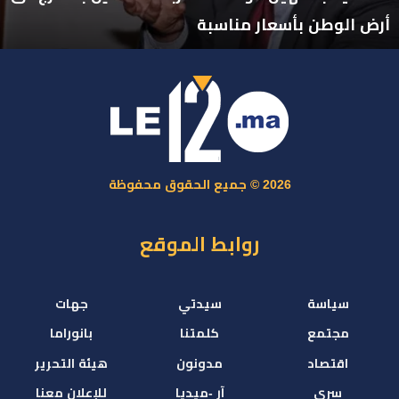
أرض الوطن بأسعار مناسبة
2026 © جميع الحقوق محفوظة
روابط الموقع
سياسة
سيدتي
جهات
مجتمع
كلمتنا
بانوراما
اقتصاد
مدونون
هيئة التحرير
سري
آر -ميديا
للإعلان معنا