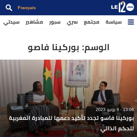
Français
سياسة
مجتمع
سري
سبور
مشاهير
سيدتي
الوسم:
بوركينا فاصو
13:06 - 9 يونيو 2023
بوركينا فاسو تجدد تأكيد دعمها للمبادرة المغربية
للحكم الذاتي