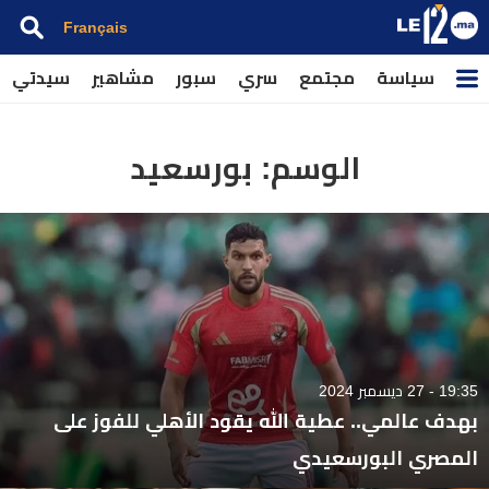
Français
سياسة
مجتمع
سري
سبور
مشاهير
سيدتي
الوسم:
بورسعيد
19:35 - 27 ديسمبر 2024
بهدف عالمي.. عطية الله يقود الأهلي للفوز على
المصري البورسعيدي