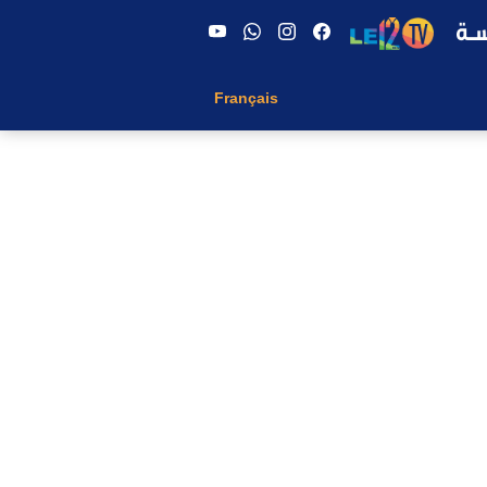
Français