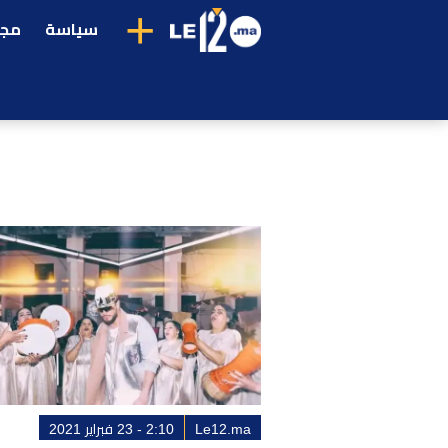
+
سياسة
مجت
Le12.ma
2:10 - 23 فبراير 2021