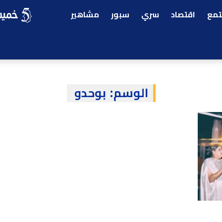
مع
اقتصاد
سري
سبور
مشاهير
الوسم:
بوحدو