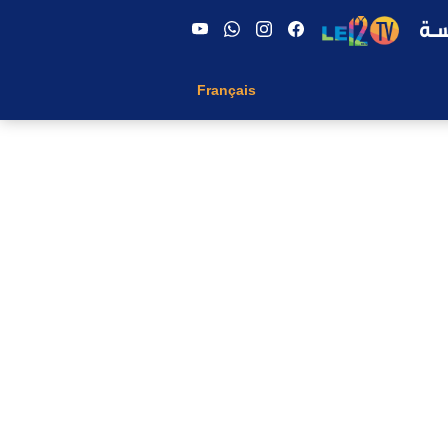
Français