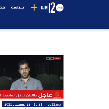
+
سياسة
مجت
Le12.ma
18:21 - 22 أغسطس 2021