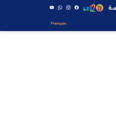
Français