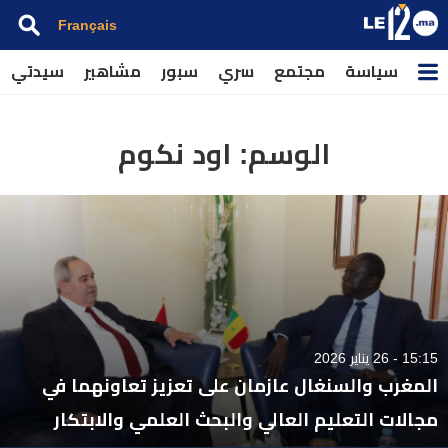
Français
سياسة
مجتمع
سري
سبور
مشاهير
سيدتي
الوسم:
اود نكوم
15:15 - 26 يناير 2026
المغرب والسنغال عازمان على تعزيز تعاونهما في
مجالات التعليم العالي والبحث العلمي والابتكار