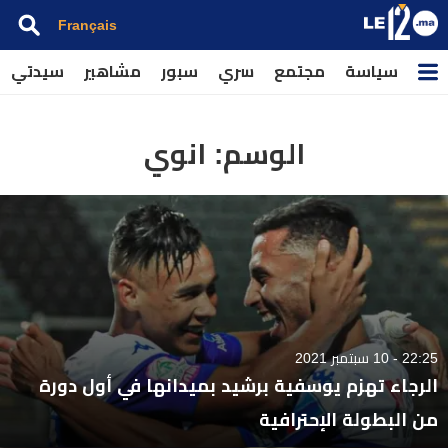
Français
سياسة
مجتمع
سري
سبور
مشاهير
سيدتي
الوسم:
انوي
22:25 - 10 سبتمبر 2021
الرجاء تهزم يوسفية برشيد بميدانها في أول دورة
من البطولة الإحترافية