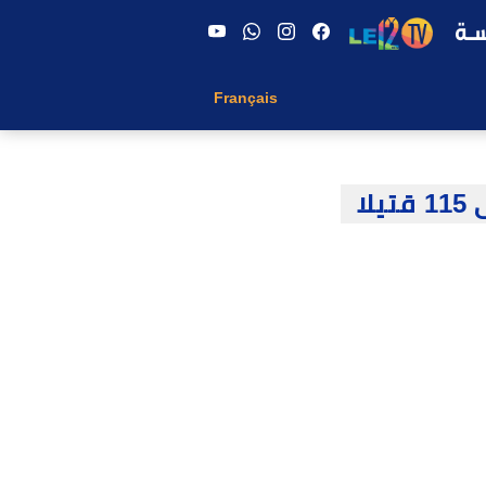
Français
لا