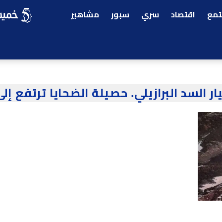
مع
اقتصاد
سري
سبور
مشاهير
ار السد البرازيلي. حصيلة الضحايا ترتفع إلى 115 قتي