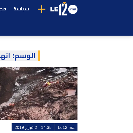
+
سياسة
مجت
الوسم:
انهي
Le12.ma
14:35 - 2 فبراير 2019