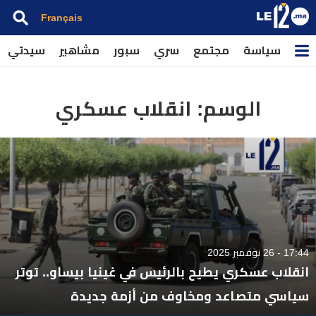
Français
سياسة
مجتمع
سري
سبور
مشاهير
سيدتي
الوسم:
انقلاب عسكري
17:44 - 26 نوفمبر 2025
انقلاب عسكري يطيح بالرئيس في غينيا بيساو.. توتر
سياسي متصاعد ومخاوف من أزمة جديدة