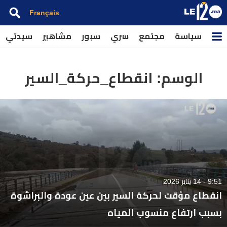
Français
سياسة
مجتمع
سري
سبور
مشاهير
سيدتي
الوسم:
انقطاع_حركة_السير
9:51 - 14 يناير 2026
انقطاع مؤقت لحركة السير بين عين عودة والبراشوة
بسبب ارتفاع منسوب المياه