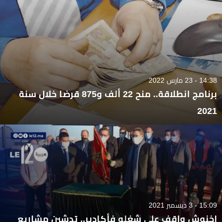
14:38 - 23 مارس 2022
برنامج انطلاقة.. منح 22 ألف و875 قرضا خلال سنة
2021
15:09 - 3 ديسمبر 2021
اخنوش واقف على شغلو فأكادير.. تدشين مشاريع