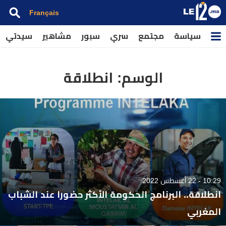
Français
سياسة
مجتمع
سري
سبور
مشاهير
سيدتي
الوسم:
انطلاقة
10:29 - 22 أغسطس 2022
انطلاقة.. البرنامج الحكومة الأكثر حضورا عند الشباب
المغربي