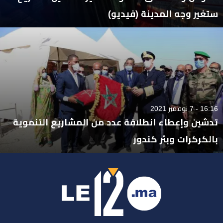
ستغير وجه المدينة (فيديو)
16:16 - 7 نوفمبر 2021
تدشين وإعطاء انطلاقة عدد من المشاريع التنموية
بالكركرات وبئر كندور