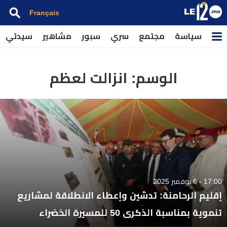
Français
سياسة
مجتمع
سري
سبور
مشاهير
سيدتي
الوسم:
انزالت لعظم
17:00 - 6 نوفمبر 2025
إقليم الرحامنة: تدشين وإعطاء الانطلاقة لمشاريع
تنموية بمناسبة الذكرى 50 للمسيرة الخضراء