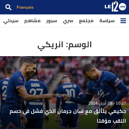
Français
سياسة
مجتمع
سري
سبور
مشاهير
سيدتي
الوسم:
انريكي
10:27 - 28 أبريل 2024
حكيمي يتألق مع سان جرمان الذي فشل في حسم
اللقب مؤقتا