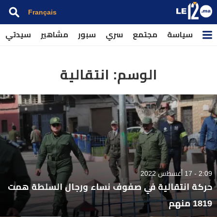
Français
سياسة
مجتمع
سري
سبور
مشاهير
سيدتي
الوسم:
انتقالية
2:09 - 17 أغسطس 2022
حركة انتقالية في صفوف نساء ورجال السلطة همت
1819 منهم