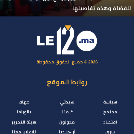
للقضاة وهذه تفاصيلها
2026 © جميع الحقوق محفوظة
روابط الموقع
سياسة
سيدتي
جهات
مجتمع
كلمتنا
بانوراما
اقتصاد
مدونون
هيئة التحرير
سري
آر -ميديا
للإعلان معنا