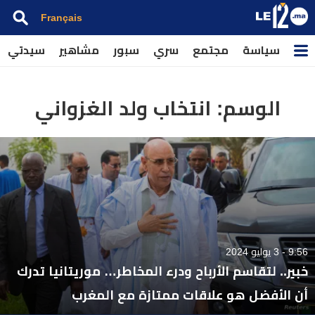
Français
سياسة
مجتمع
سري
سبور
مشاهير
سيدتي
الوسم:
انتخاب ولد الغزواني
9:56 - 3 يوليو 2024
خبير.. لتقاسم الأرباح ودرء المخاطر… موريتانيا تدرك
أن الأفضل هو علاقات ممتازة مع المغرب