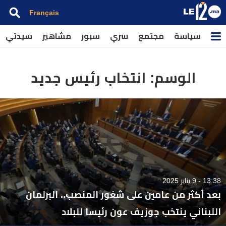
Français
سياسة
مجتمع
سري
سبور
مشاهير
سيدتي
الوسم:
انتخاب رئيس جديد
13:38 - 9 يناير 2025
بعد أكثر من عامين على شغور المنصب.. البرلمان
اللبناني ينتخب جوزيف عون رئيسا للبلاد