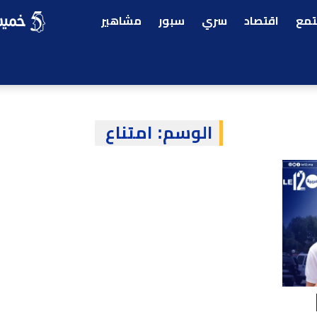
مع
اقتصاد
سري
سبور
مشاهير
الوسم:
امتناع