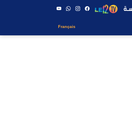
Français