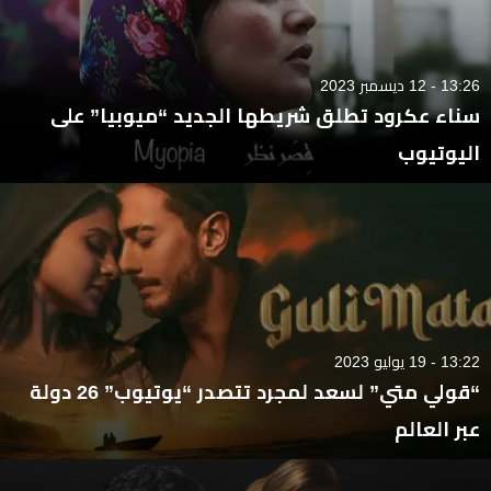
13:26 - 12 ديسمبر 2023
سناء عكرود تطلق شريطها الجديد “ميوبيا” على
اليوتيوب
13:22 - 19 يوليو 2023
“قولي متي” لسعد لمجرد تتصدر “يوتيوب” 26 دولة
عبر العالم