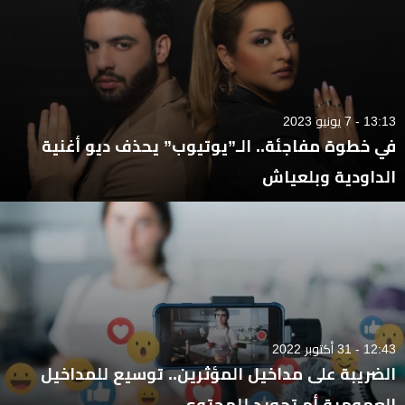
13:13 - 7 يونيو 2023
في خطوة مفاجئة.. الـ”يوتيوب” يحذف ديو أغنية
الداودية وبلعياش
12:43 - 31 أكتوبر 2022
الضريبة على مداخيل المؤثرين.. توسيع للمداخيل
العمومية أم تجويد للمحتوى