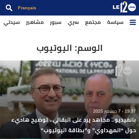
Français
سياسة
مجتمع
سري
سبور
مشاهير
سيدتي
الوسم:
اليوتيوب
19:37 - 7 ديسمبر 2025
بالفيديو.. مجاهد يرد على البقالي.. توضيح هاديء
حول “المهداوي” و”بطاقة اليوتيوب”