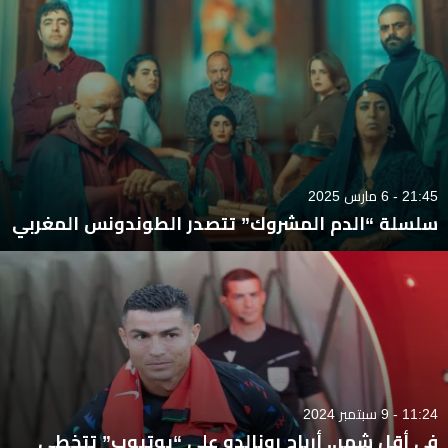
21:45 - 6 مارس 2025
سلسلة “الدم المشروك” تتصدر الطوندونس المغربي
11:24 - 9 سبتمبر 2024
في أقل شهر.. أرباح رونالدو على “يوتيوب” تتخطى