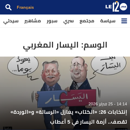
Français
سياسة
مجتمع
سري
سبور
مشاهير
سيدتي
الوسم:
اليسار المغربي
14:14 - 25 فبراير 2026
إنتخابات 26: «الكتاب» يغازل «الرسالة» و«الوردة»
تقصف.. أزمة اليسار في 5 أعطاب