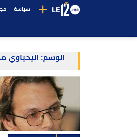
+
سياسة
مجت
الوسم:
اليحياوي مذ