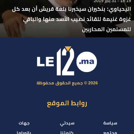
18:19 - 31 يناير 2019
اليحياوي: بنكيران سيخبرنا بلغة قريش أن بعد كل
غزوة غنيمة للقائد نصيب الأسد منها والباقي
للمسلمين المحاربين
2026 © جميع الحقوق محفوظة
روابط الموقع
سياسة
سيدتي
جهات
مجتمع
كلمتنا
بانوراما