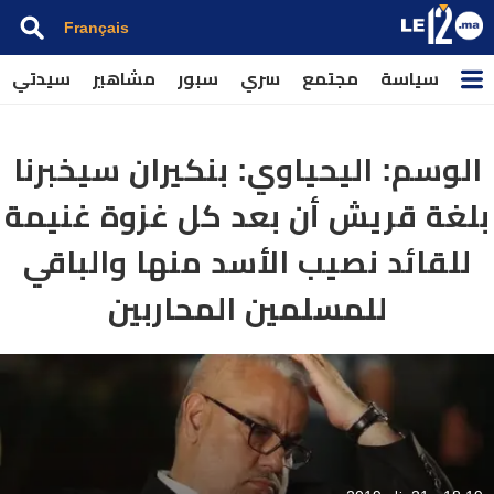
Français
سياسة
مجتمع
سري
سبور
مشاهير
سيدتي
الوسم:
اليحياوي: بنكيران سيخبرنا
بلغة قريش أن بعد كل غزوة غنيمة
للقائد نصيب الأسد منها والباقي
للمسلمين المحاربين