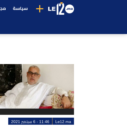
+
سياسة
مجت
Le12.ma
11:46 - 6 سبتمبر 2021