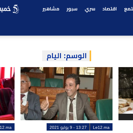
مع
اقتصاد
سري
سبور
مشاهير
الوسم:
اليام
Le12.ma
13:27 - 9 يوليو 2021
12.ma