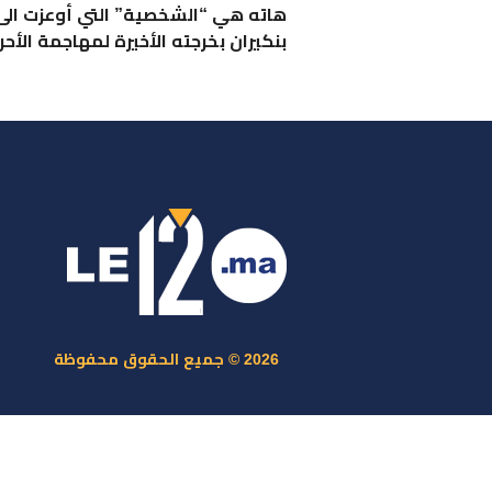
هاته هي “الشخصية” التي أوعزت الى
بنكيران بخرجته الأخيرة لمهاجمة الأحرا
ر
س
م
ا
س
2026 © جميع الحقوق محفوظة