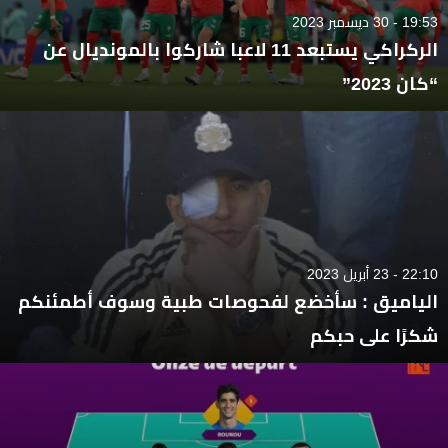
19:53 - 30 ديسمبر 2023
الركراكي يستبعد 11 لاعبا شاركوا بالمونديال عن
“كان 2023”
22:10 - 23 أبريل 2023
الياميق : سأخضع لفحوصات طبية وسوف أطمئنكم
شكرًا على حبكم