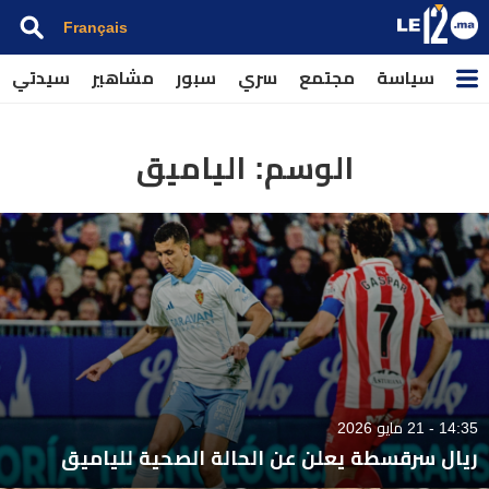
Français
سياسة
مجتمع
سري
سبور
مشاهير
سيدتي
الوسم:
الياميق
14:35 - 21 مايو 2026
ريال سرقسطة يعلن عن الحالة الصحية للياميق