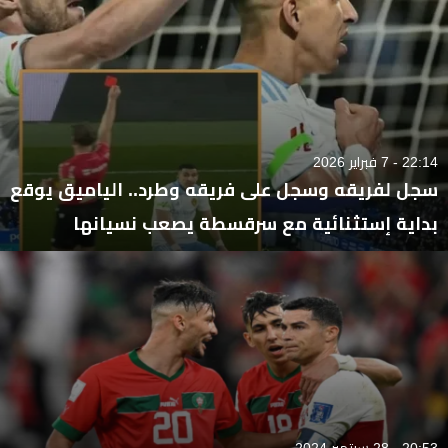
22:14 - 7 فبراير 2026
سجل لفريقه وسجل على فريقه وطرد.. الياميق يوقع
بداية إستثنائية مع سرقسطة يصعب نسيانها
20:53 - 28 سبتمبر 2024