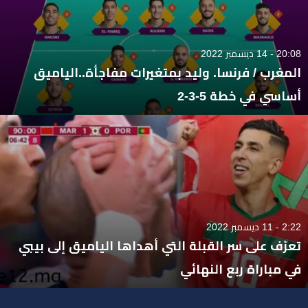
20:08 - 14 ديسمبر 2022
المغرب / فرنسا. وليد بمتغيرات مفاجأة..الياميق
أساسي في خطة 5-3-2
2:22 - 11 ديسمبر 2022
تعرّف على سر القبلة التي أهداها الياميق إلى بيبي
في مباراة ربع النهائي