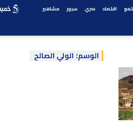
مع
اقتصاد
سري
سبور
مشاهير
الوسم:
الولي الصالح