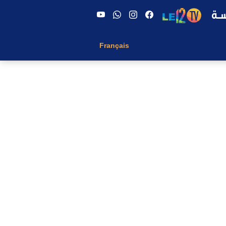
Français