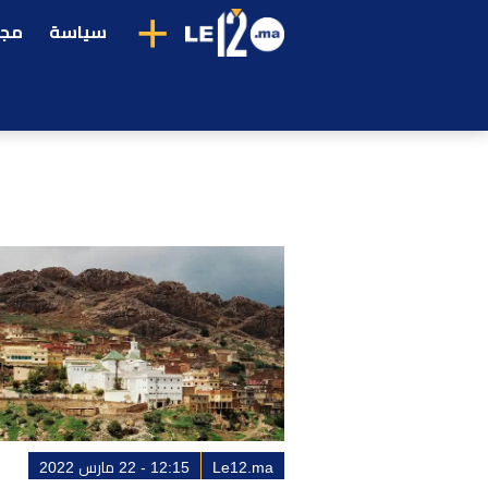
+
سياسة
مجت
Le12.ma
12:15 - 22 مارس 2022