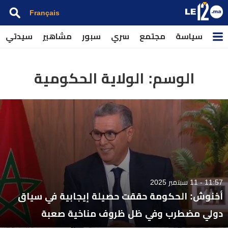
Français
سياسة
مجتمع
سري
سبور
مشاهير
سيدتي
الوسم:
الولاية الحكومية
11:57 - 11 سبتمبر 2025
أخنوش: الحكومة حققت حصيلة إيجابية في سياق
دولي مضطرب وفي ظل ظروف مناخية صعبة