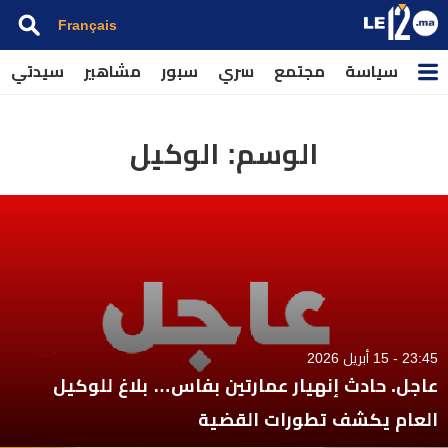
Français
سياسة
مجتمع
سري
سبور
مشاهير
سيدتي
الوسم:
الوكيل
23:45 - 15 أبريل 2026
عاجل. حادث إنهيار عمارتين بفاس… بلاغ للوكيل
العام يكشف تطورات القضية