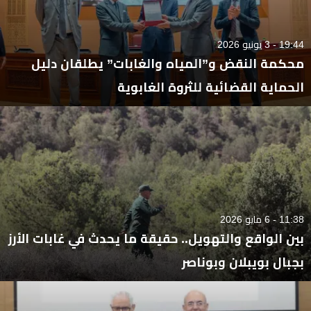
19:44 - 3 يونيو 2026
محكمة النقض و”المياه والغابات” يطلقان دليل
الحماية القضائية للثروة الغابوية
11:38 - 6 مايو 2026
بين الواقع والتهويل.. حقيقة ما يحدث في غابات الأرز
بجبال بويبلان وبوناصر