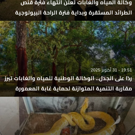
وكالة المياه والغابات تعلن انتهاء فترة قنص
الطرائد المستقرة وبداية فترة الراحة البيولوجية
19:51 - 31 أكتوبر 2025
ردًا على الجدل.. الوكالة الوطنية للمياه والغابات تبرز
مقاربة التنمية المتوازنة لحماية غابة المعمورة