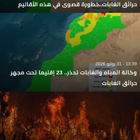
حرائق الغابات..خطورة قصوى في هذه الأقاليم
13:39 - 31 يوليو 2026
وكالة المياه والغابات تحذر.. 23 إقليما تحت مجهر
حرائق الغابات