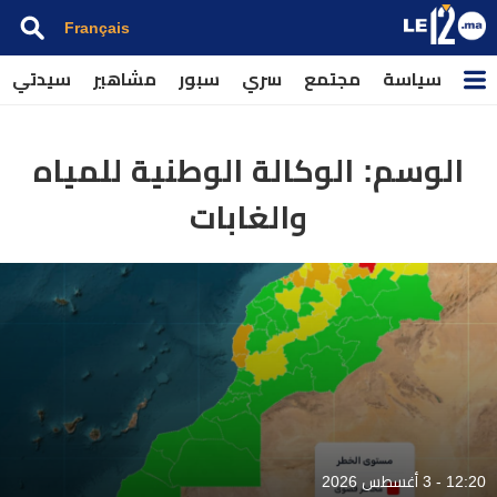
Français
سياسة
مجتمع
سري
سبور
مشاهير
سيدتي
الوسم:
الوكالة الوطنية للمياه
والغابات
12:20 - 3 أغسطس 2026