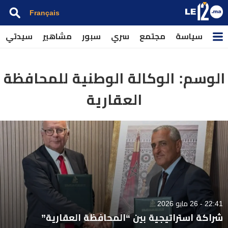
Français
سياسة
مجتمع
سري
سبور
مشاهير
سيدتي
الوسم:
الوكالة الوطنية للمحافظة
العقارية
22:41 - 26 مايو 2026
شراكة استراتيجية بين “المحافظة العقارية”