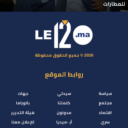
للمطارات
2026 © جميع الحقوق محفوظة
روابط الموقع
سياسة
سيدتي
جهات
مجتمع
كلمتنا
بانوراما
اقتصاد
مدونون
هيئة التحرير
سري
آر -ميديا
للإعلان معنا