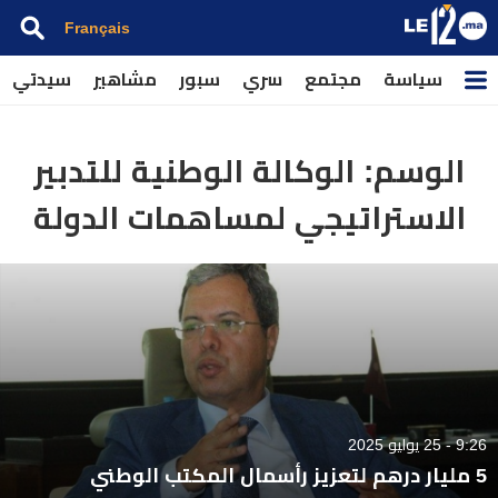
Français
سياسة
مجتمع
سري
سبور
مشاهير
سيدتي
الوسم:
الوكالة الوطنية للتدبير
الاستراتيجي لمساهمات الدولة
9:26 - 25 يوليو 2025
5 مليار درهم لتعزيز رأسمال المكتب الوطني