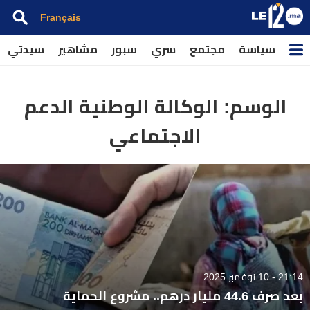
Français
سياسة
مجتمع
سري
سبور
مشاهير
سيدتي
الوسم:
الوكالة الوطنية الدعم
الاجتماعي
21:14 - 10 نوفمبر 2025
بعد صرف 44.6 مليار درهم.. مشروع الحماية