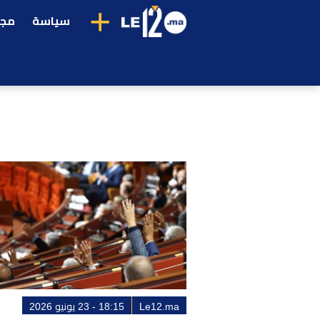
+
سياسة
مجت
Le12.ma
18:15 - 23 يونيو 2026