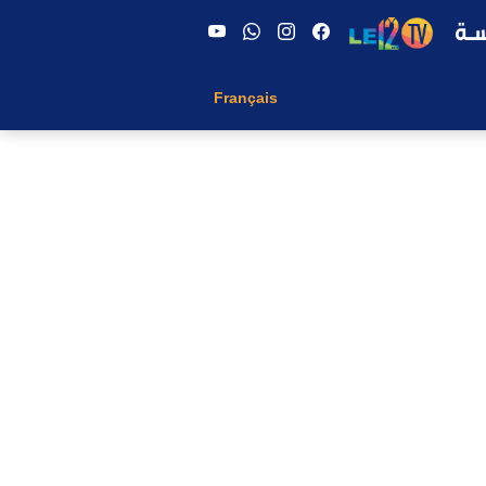
Français