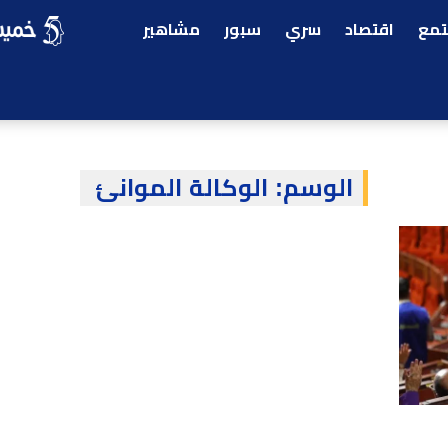
مع
اقتصاد
سري
سبور
مشاهير
الوسم:
الوكالة الموانئ