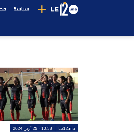
+
سياسة
مجت
Le12.ma
10:38 - 29 أبريل 2024