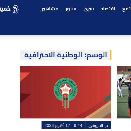
مع
اقتصاد
سري
سبور
مشاهير
الوسم:
الوطنية الاحترافية
م. الحروشي
9:44 - 17 أكتوبر 2023