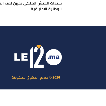
سيدات الجيش الملكي يحرزن لقب الب
الوطنية الاحترافية
ر
س
م
ا
س
2026 © جميع الحقوق محفوظة