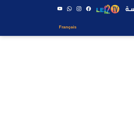
Français