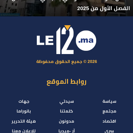
الفصل الأول من 2025
2026 © جميع الحقوق محفوظة
روابط الموقع
سياسة
سيدتي
جهات
مجتمع
كلمتنا
بانوراما
اقتصاد
مدونون
هيئة التحرير
سري
آر -ميديا
للإعلان معنا