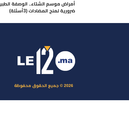
أمراض موسم الشتاء.. الوصفة الطبي
ضرورية لمنح المضادات (3أسئلة)
ر
س
م
ا
س
2026 © جميع الحقوق محفوظة