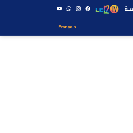
Français