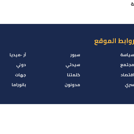
ة
وابط الموقع
ياسة
سبور
آر -ميديا
جتمع
سيدتي
دولي
قتصاد
كلمتنا
جهات
ري
مدونون
بانوراما