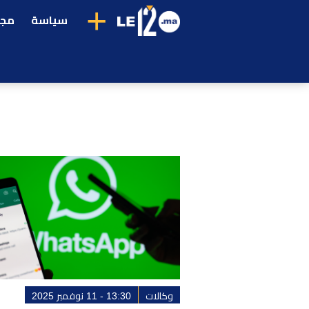
+
سياسة
مجت
وكالات
13:30 - 11 نوفمبر 2025