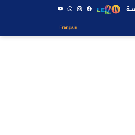
Français