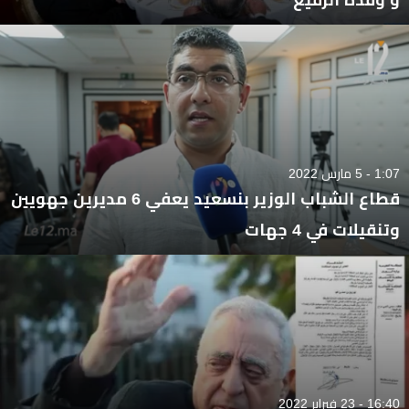
1:07 - 5 مارس 2022
قطاع الشباب الوزير بنسعيد يعفي 6 مديرين جهويين
وتنقيلات في 4 جهات
16:40 - 23 فبراير 2022