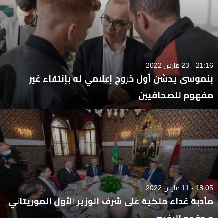
21:16 - 23 مارس 2022
بنموسى يدشن أول خروج إعلامي له بإنتقاء غير
مفهوم للصحافيين
18:05 - 11 مارس 2022
مأدبة غداء ملكية على شرف الوزير الأول الموريتاني
و وفده الرفيع