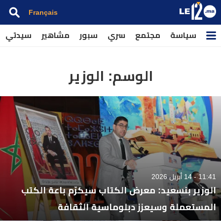
Français
سياسة
مجتمع
سري
سبور
مشاهير
سيدتي
الوسم:
الوزير
11:41 - 14 أبريل 2026
الوزير بنسعيد: معرض الكتاب سيكرّم باعة الكتب
المستعملة وسيعزز دبلوماسية الثقافة