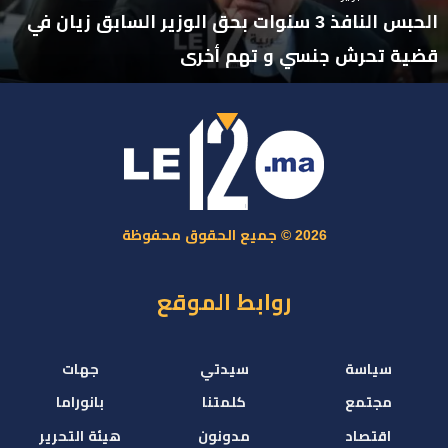
الحبس النافذ 3 سنوات بحق الوزير السابق زيان في
قضية تحرش جنسي و تهم أخرى
2026 © جميع الحقوق محفوظة
روابط الموقع
سياسة
سيدتي
جهات
مجتمع
كلمتنا
بانوراما
اقتصاد
مدونون
هيئة التحرير