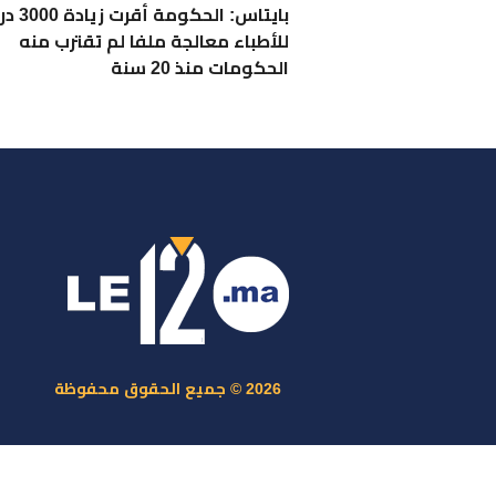
بايتاس: الحكومة
للأطباء معالجة ملفا لم تقترب منه
الحكومات منذ 20 سنة
ر
س
م
ا
س
2026 © جميع الحقوق محفوظة