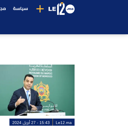
+
سياسة
مجت
Le12.ma
15:43 - 27 أبريل 2024