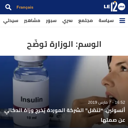
Français
سياسة
مجتمع
سري
سبور
مشاهير
سيدتي
الوسم:
الوزارة توضّح
16:52 - 7 مارس 2019
أنسولين. “تنصّل” الشركة الموردة يُخرج وزاة الدكالي
عن صمتها