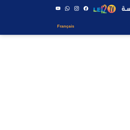
Français