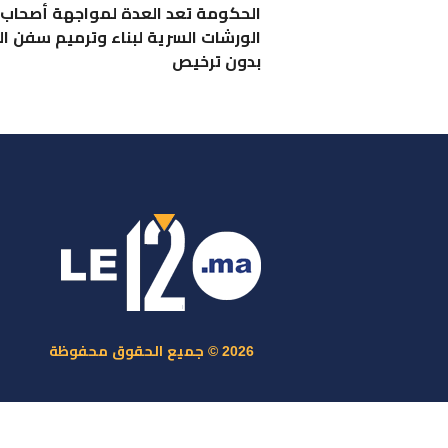
الحكومة تعد العدة لمواجهة أصحاب
الورشات السرية لبناء وترميم سفن ال
بدون ترخيص
ر
س
م
ا
س
2026 © جميع الحقوق محفوظة