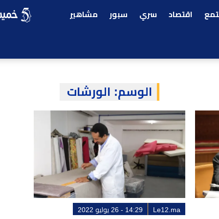
مع
اقتصاد
سري
سبور
مشاهير
الوسم:
الورشات
Le12.ma
14:29 - 26 يوليو 2022