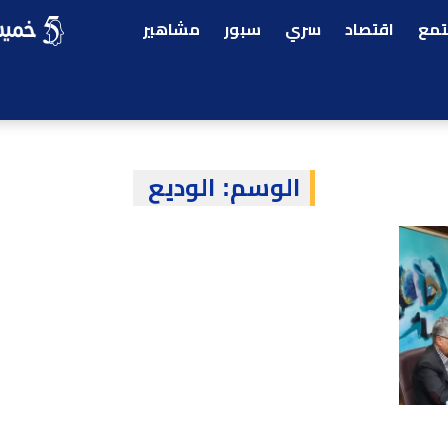
مع
اقتصاد
سري
سبور
مشاهير
الوسم:
الوديع