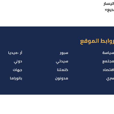
ليسار
ديع»
وابط الموقع
ياسة
سبور
آر -ميديا
جتمع
سيدتي
دولي
قتصاد
كلمتنا
جهات
ري
مدونون
بانوراما