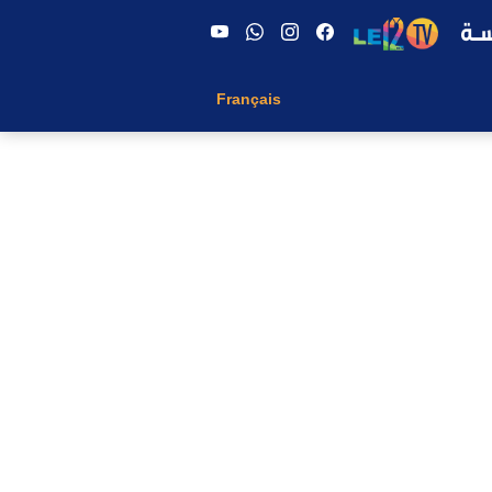
Français