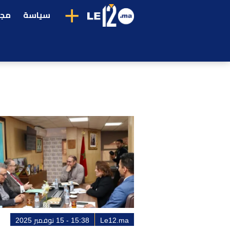
+
سياسة
مجت
Le12.ma
15:38 - 15 نوفمبر 2025