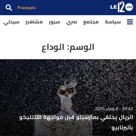
Français
سياسة
مجتمع
سري
سبور
مشاهير
سيدتي
الوسم:
الوداع
19:42 - 8 فبراير 2025
الريال يحتفي بمارسيلو قبل مواجهة الأتلتيكو
بالبرنابيو