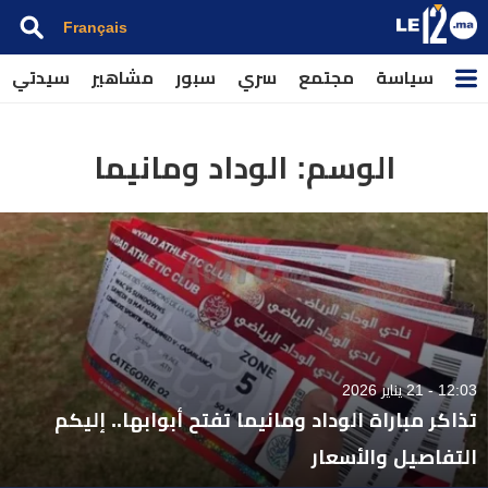
Français
سياسة
مجتمع
سري
سبور
مشاهير
سيدتي
الوسم:
الوداد ومانيما
12:03 - 21 يناير 2026
تذاكر مباراة الوداد ومانيما تفتح أبوابها.. إليكم
التفاصيل والأسعار