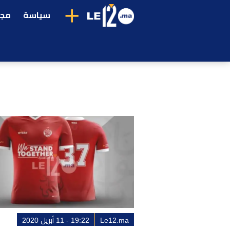
+
سياسة
مجت
Le12.ma
19:22 - 11 أبريل 2020