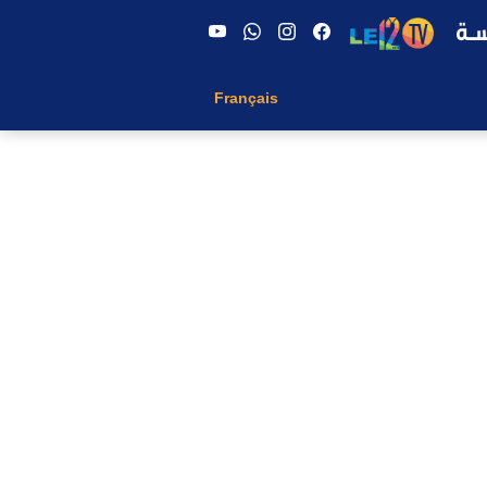
Français