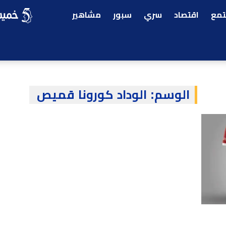
مع
اقتصاد
سري
سبور
مشاهير
الوسم:
الوداد كورونا قميص