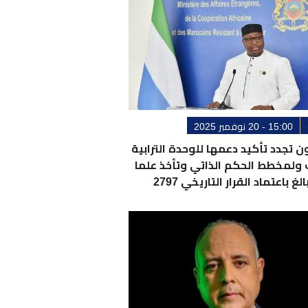
15:00 - 20 نوفمبر 2025
ن تجدد تأكيد دعمها للوحدة الترابية
ولمخطط الحكم الذاتي وتأخذ علما
الغ باعتماد القرار التاريخي 2797