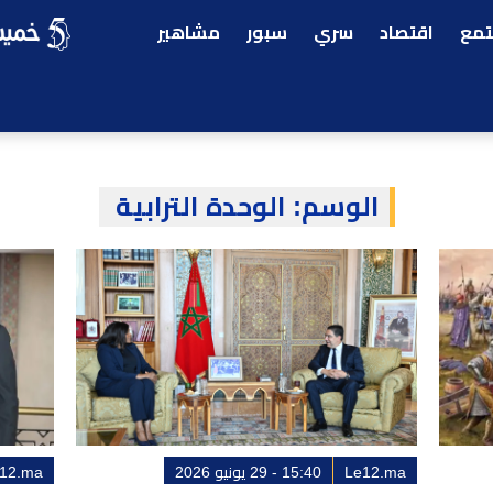
مع
اقتصاد
سري
سبور
مشاهير
الوسم:
الوحدة الترابية
Le12.ma
15:40 - 29 يونيو 2026
12.ma