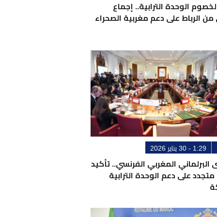
صوم الوحدة الترابية.. إجماع
من الرباط على دعم مغربية الصحراء
1:29 - 30 يناير 2026
 البرلماني المغربي الفرنسي.. تأكيد
تجدد على دعم الوحدة الترابية
ة