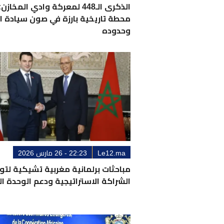
الذكرى الـ448 لمعركة وادي المخازن:
محطة تاريخية بارزة في صون سيادة ا
وحدوده
Le12.ma
22:23 - 26 مارس 2026
مباحثات برلمانية مغربية تشيكية لتو
الشراكة الاستراتيجية ودعم الوحدة الت