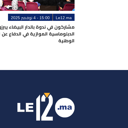
Le12.ma
15:00 - 4 نوفمبر 2025
مشاركون في ندوة بالدار البيضاء يبرز
الدبلوماسية الموازية في الدفاع عن ا
الوطنية
ر
س
م
ا