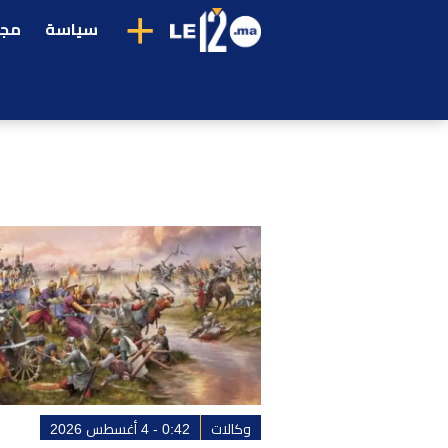
+
سياسة
مجت
وكالات
0:42 - 4 أغسطس 2026